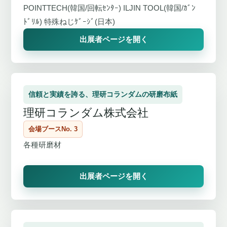
POINTTECH(韓国/回転ｾﾝﾀｰ) ILJIN TOOL(韓国/ｶﾞﾝ
ﾄﾞﾘﾙ) 特殊ねじｹﾞｰｼﾞ(日本)
出展者ページを開く
信頼と実績を誇る、理研コランダムの研磨布紙
理研コランダム株式会社
会場ブースNo. 3
各種研磨材
出展者ページを開く