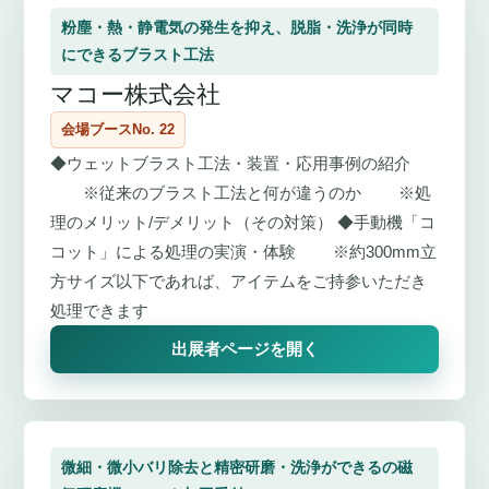
粉塵・熱・静電気の発生を抑え、脱脂・洗浄が同時
にできるブラスト工法
マコー株式会社
会場ブースNo. 22
◆ウェットブラスト工法・装置・応用事例の紹介
※従来のブラスト工法と何が違うのか ※処
理のメリット/デメリット（その対策） ◆手動機「コ
コット」による処理の実演・体験 ※約300mm立
方サイズ以下であれば、アイテムをご持参いただき
処理できます
出展者ページを開く
微細・微小バリ除去と精密研磨・洗浄ができるの磁