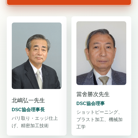
當舍勝次先生
北嶋弘一先生
DSC協会理事
DSC協会理事長
ショットピーニング、
バリ取り・エッジ仕上
ブラスト加工、機械加
げ、精密加工技術
工学