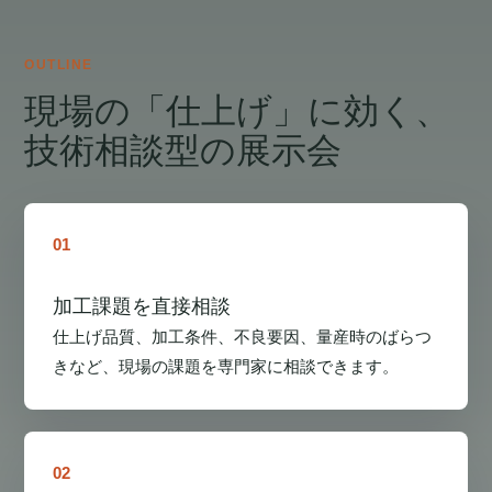
OUTLINE
現場の「仕上げ」に効く、
技術相談型の展示会
01
加工課題を直接相談
仕上げ品質、加工条件、不良要因、量産時のばらつ
きなど、現場の課題を専門家に相談できます。
02