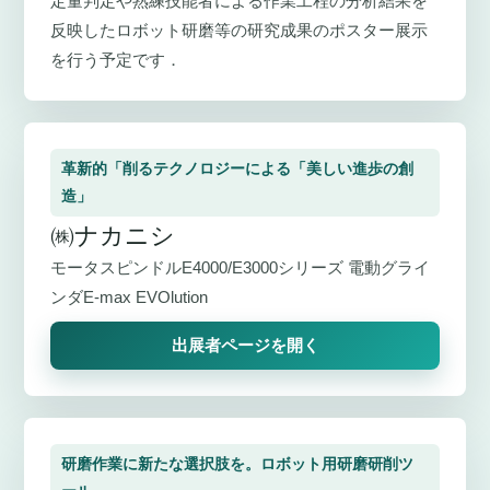
定量判定や熟練技能者による作業工程の分析結果を
反映したロボット研磨等の研究成果のポスター展示
を行う予定です．
革新的「削るテクノロジーによる「美しい進歩の創
造」
㈱ナカニシ
モータスピンドルE4000/E3000シリーズ 電動グライ
ンダE-max EVOlution
出展者ページを開く
研磨作業に新たな選択肢を。ロボット用研磨研削ツ