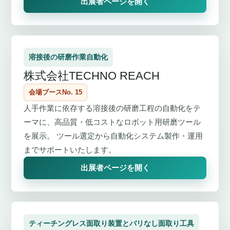
出展者ページを開く
溶接後の研磨作業自動化
株式会社TECHNO REACH
会場ブースNo. 15
人手作業に依存する溶接後の研磨工程の自動化をテ
ーマに、高品質・低コストなロボット用研磨ツール
を展示。 ツール選定から自動化システム製作・運用
までサポートいたします。
出展者ページを開く
ティーチングレス面取り装置とバリなし面取り工具