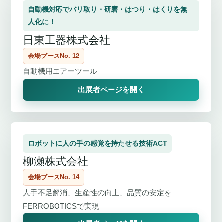
自動機対応でバリ取り・研磨・はつり・はくりを無
人化に！
日東工器株式会社
会場ブースNo. 12
自動機用エアーツール
出展者ページを開く
ロボットに人の手の感覚を持たせる技術ACT
柳瀬株式会社
会場ブースNo. 14
人手不足解消、生産性の向上、品質の安定を
FERROBOTICSで実現