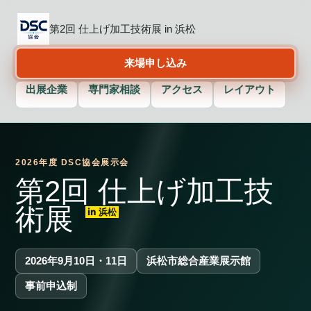
第2回 仕上げ加工技術展 in 浜松
来場申し込み
出展企業
専門家相談
アクセス
レイアウト
2026年度 DSC協会展示会
第2回 仕上げ加工技
術展
in 浜松
2026年9月10日・11日
浜松市総合産業展示館
事前申込制