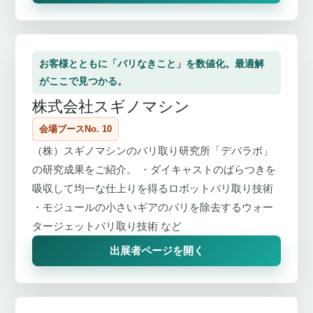
お客様とともに「バリなきこと」を数値化。最適解
がここで見つかる。
株式会社スギノマシン
会場ブースNo. 10
（株）スギノマシンのバリ取り研究所「デバラボ」
の研究成果をご紹介。 ・ダイキャストのばらつきを
吸収して均一な仕上りを得るロボットバリ取り技術
・モジュールの小さいギアのバリを除去するウォー
タージェットバリ取り技術 など
出展者ページを開く