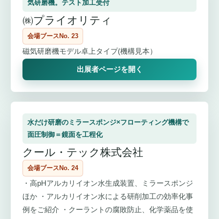
気研磨機。テスト加工受付
㈱プライオリティ
会場ブースNo. 23
磁気研磨機モデル卓上タイプ(機構見本）
出展者ページを開く
水だけ研磨のミラースポンジ×フローティング機構で
面圧制御＝鏡面を工程化
クール・テック株式会社
会場ブースNo. 24
・高pHアルカリイオン水生成装置、ミラースポンジ
ほか ・アルカリイオン水による研削加工の効率化事
例をご紹介 ・クーラントの腐敗防止、化学薬品を使