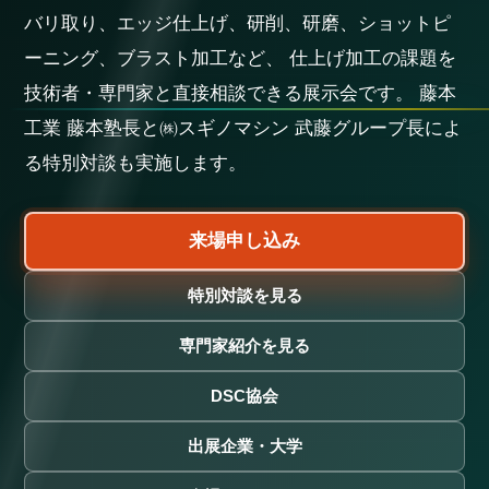
バリ取り、エッジ仕上げ、研削、研磨、ショットピ
ーニング、ブラスト加工など、 仕上げ加工の課題を
技術者・専門家と直接相談できる展示会です。 藤本
工業 藤本塾長と㈱スギノマシン 武藤グループ長によ
る特別対談も実施します。
来場申し込み
特別対談を見る
専門家紹介を見る
DSC協会
出展企業・大学