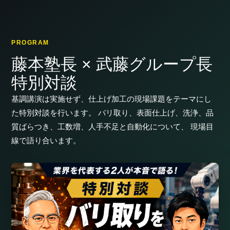
PROGRAM
藤本塾長 × 武藤グループ長
特別対談
基調講演は実施せず、仕上げ加工の現場課題をテーマにし
た特別対談を行います。 バリ取り、表面仕上げ、洗浄、品
質ばらつき、工数増、人手不足と自動化について、 現場目
線で語り合います。