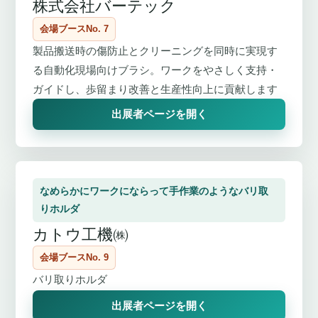
株式会社バーテック
会場ブースNo. 7
製品搬送時の傷防止とクリーニングを同時に実現す
る自動化現場向けブラシ。ワークをやさしく支持・
ガイドし、歩留まり改善と生産性向上に貢献します
出展者ページを開く
なめらかにワークにならって手作業のようなバリ取
りホルダ
カトウ工機㈱
会場ブースNo. 9
バリ取りホルダ
出展者ページを開く