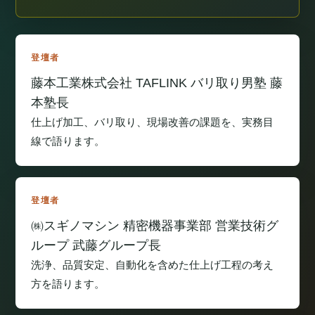
登壇者
藤本工業株式会社 TAFLINK バリ取り男塾 藤
本塾長
仕上げ加工、バリ取り、現場改善の課題を、実務目
線で語ります。
登壇者
㈱スギノマシン 精密機器事業部 営業技術グ
ループ 武藤グループ長
洗浄、品質安定、自動化を含めた仕上げ工程の考え
方を語ります。