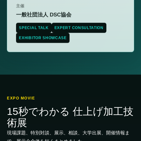
主催
一般社団法人 DSC協会
SPECIAL TALK
EXPERT CONSULTATION
EXHIBITOR SHOWCASE
EXPO MOVIE
15秒でわかる 仕上げ加工技
術展
現場課題、特別対談、展示、相談、大学出展、開催情報ま