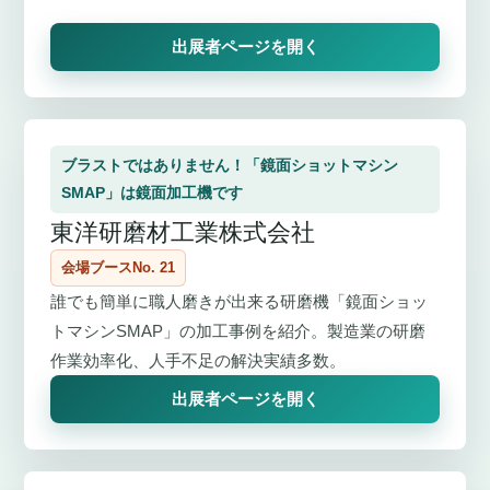
出展者ページを開く
ブラストではありません！「鏡面ショットマシン
SMAP」は鏡面加工機です
東洋研磨材工業株式会社
会場ブースNo. 21
誰でも簡単に職人磨きが出来る研磨機「鏡面ショッ
トマシンSMAP」の加工事例を紹介。製造業の研磨
作業効率化、人手不足の解決実績多数。
出展者ページを開く