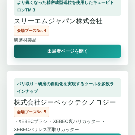
より鋭くなった精密成型砥粒を使用したキュービト
ロンTM３
スリーエムジャパン株式会社
会場ブースNo. 4
研磨材製品
出展者ページを開く
バリ取り・研磨の自動化を実現するツールを多数ラ
インナップ
株式会社ジーベックテクノロジー
会場ブースNo. 5
・XEBECブラシ ・XEBEC裏バリカッター ・
XEBECバリレス面取りカッター