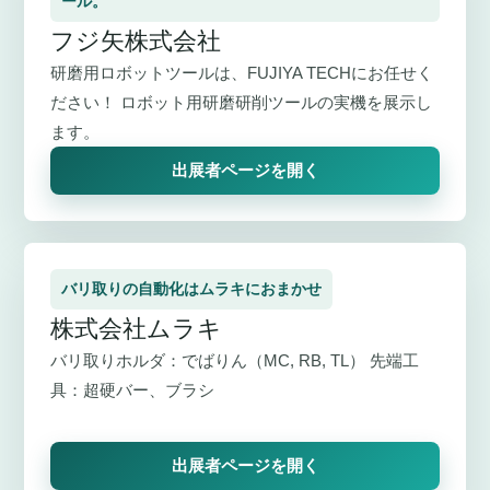
ール。
フジ矢株式会社
研磨用ロボットツールは、FUJIYA TECHにお任せく
ださい！ ロボット用研磨研削ツールの実機を展示し
ます。
出展者ページを開く
バリ取りの自動化はムラキにおまかせ
株式会社ムラキ
バリ取りホルダ：でばりん（MC, RB, TL） 先端工
具：超硬バー、ブラシ
出展者ページを開く