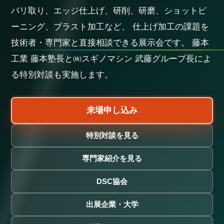
バリ取り、エッジ仕上げ、研削、研磨、ショットピ
ーニング、ブラスト加工など、 仕上げ加工の課題を
技術者・専門家と直接相談できる展示会です。 藤本
工業 藤本塾長と㈱スギノマシン 武藤グループ長によ
る特別対談も実施します。
来場申し込み
特別対談を見る
専門家紹介を見る
DSC協会
出展企業・大学