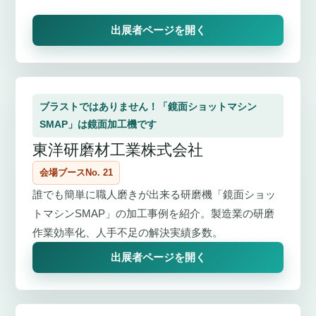
出展者ページを開く
ブラストではありません！「鏡面ショットマシン
SMAP」は鏡面加工機です
東洋研磨材工業株式会社
会場ブースNo. 21
誰でも簡単に職人磨きが出来る研磨機「鏡面ショッ
トマシンSMAP」の加工事例を紹介。製造業の研磨
作業効率化、人手不足の解決実績多数。
出展者ページを開く