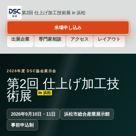
第2回 仕上げ加工技術展 in 浜松
来場申し込み
出展企業
専門家相談
アクセス
レイアウト
2026年度 DSC協会展示会
第2回 仕上げ加工技
術展
in 浜松
2026年9月10日・11日
浜松市総合産業展示館
事前申込制