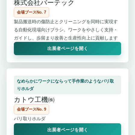
株式会社バーテック
会場ブースNo. 7
製品搬送時の傷防止とクリーニングを同時に実現す
る自動化現場向けブラシ。ワークをやさしく支持・
ガイドし、歩留まり改善と生産性向上に貢献します
出展者ページを開く
なめらかにワークにならって手作業のようなバリ取
りホルダ
カトウ工機㈱
会場ブースNo. 9
バリ取りホルダ
出展者ページを開く