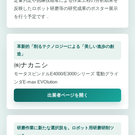
定量判定や熟練技能者による作業工程の分析結果を
反映したロボット研磨等の研究成果のポスター展示
を行う予定です．
革新的「削るテクノロジーによる「美しい進歩の創
造」
㈱ナカニシ
モータスピンドルE4000/E3000シリーズ 電動グライ
ンダE-max EVOlution
出展者ページを開く
研磨作業に新たな選択肢を。ロボット用研磨研削ツ