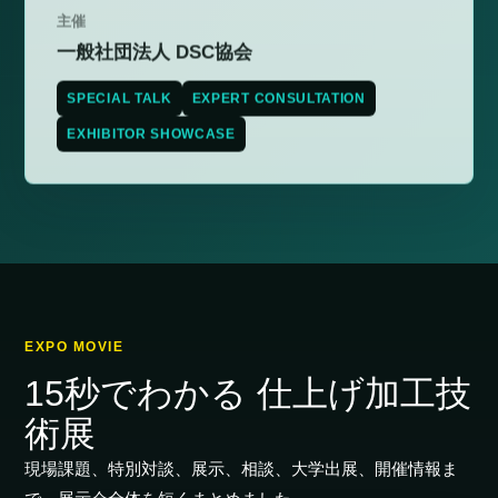
主催
一般社団法人 DSC協会
SPECIAL TALK
EXPERT CONSULTATION
EXHIBITOR SHOWCASE
EXPO MOVIE
15秒でわかる 仕上げ加工技
術展
現場課題、特別対談、展示、相談、大学出展、開催情報ま