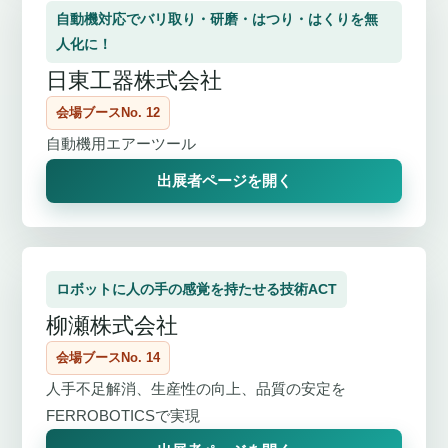
自動機対応でバリ取り・研磨・はつり・はくりを無
人化に！
日東工器株式会社
会場ブースNo. 12
自動機用エアーツール
出展者ページを開く
ロボットに人の手の感覚を持たせる技術ACT
柳瀬株式会社
会場ブースNo. 14
人手不足解消、生産性の向上、品質の安定を
FERROBOTICSで実現