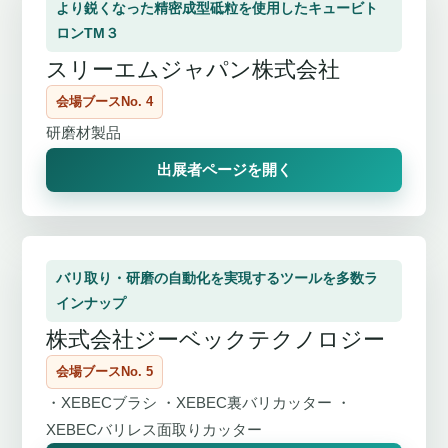
より鋭くなった精密成型砥粒を使用したキュービト
ロンTM３
スリーエムジャパン株式会社
会場ブースNo. 4
研磨材製品
出展者ページを開く
バリ取り・研磨の自動化を実現するツールを多数ラ
インナップ
株式会社ジーベックテクノロジー
会場ブースNo. 5
・XEBECブラシ ・XEBEC裏バリカッター ・
XEBECバリレス面取りカッター