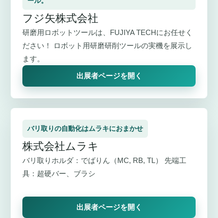
ール。
フジ矢株式会社
研磨用ロボットツールは、FUJIYA TECHにお任せく
ださい！ ロボット用研磨研削ツールの実機を展示し
ます。
出展者ページを開く
バリ取りの自動化はムラキにおまかせ
株式会社ムラキ
バリ取りホルダ：でばりん（MC, RB, TL） 先端工
具：超硬バー、ブラシ
出展者ページを開く