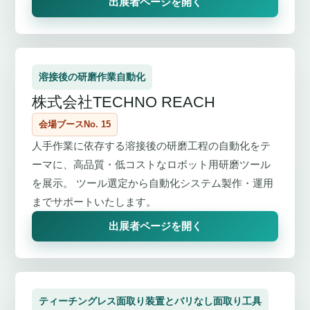
出展者ページを開く
溶接後の研磨作業自動化
株式会社TECHNO REACH
会場ブースNo. 15
人手作業に依存する溶接後の研磨工程の自動化をテ
ーマに、高品質・低コストなロボット用研磨ツール
を展示。 ツール選定から自動化システム製作・運用
までサポートいたします。
出展者ページを開く
ティーチングレス面取り装置とバリなし面取り工具