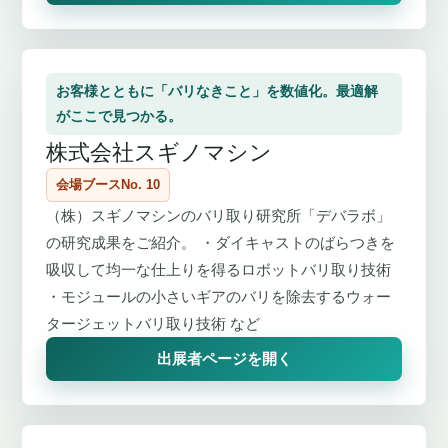
お客様とともに「バリなきこと」を数値化。最適解
がここで見つかる。
株式会社スギノマシン
会場ブースNo. 10
（株）スギノマシンのバリ取り研究所「デバラボ」
の研究成果をご紹介。 ・ダイキャストのばらつきを
吸収して均一な仕上りを得るロボットバリ取り技術
・モジュールの小さいギアのバリを除去するウォー
タージェットバリ取り技術 など
出展者ページを開く