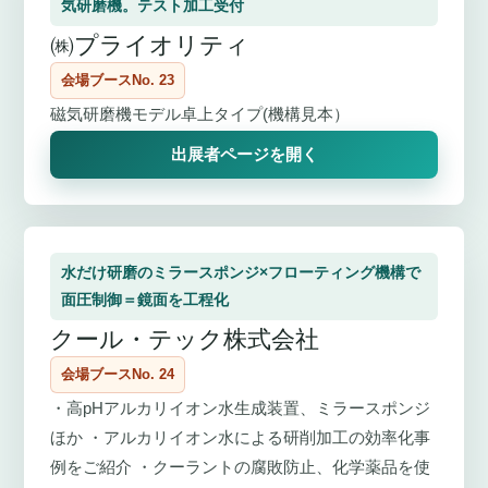
気研磨機。テスト加工受付
㈱プライオリティ
会場ブースNo. 23
磁気研磨機モデル卓上タイプ(機構見本）
出展者ページを開く
水だけ研磨のミラースポンジ×フローティング機構で
面圧制御＝鏡面を工程化
クール・テック株式会社
会場ブースNo. 24
・高pHアルカリイオン水生成装置、ミラースポンジ
ほか ・アルカリイオン水による研削加工の効率化事
例をご紹介 ・クーラントの腐敗防止、化学薬品を使