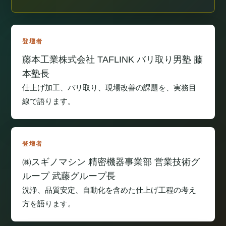
登壇者
藤本工業株式会社 TAFLINK バリ取り男塾 藤
本塾長
仕上げ加工、バリ取り、現場改善の課題を、実務目
線で語ります。
登壇者
㈱スギノマシン 精密機器事業部 営業技術グ
ループ 武藤グループ長
洗浄、品質安定、自動化を含めた仕上げ工程の考え
方を語ります。