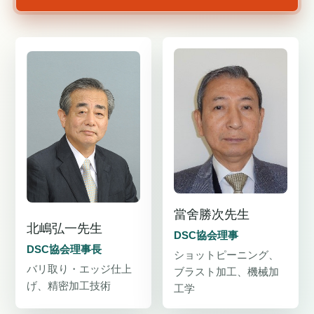
當舍勝次先生
北嶋弘一先生
DSC協会理事
DSC協会理事長
ショットピーニング、
バリ取り・エッジ仕上
ブラスト加工、機械加
げ、精密加工技術
工学