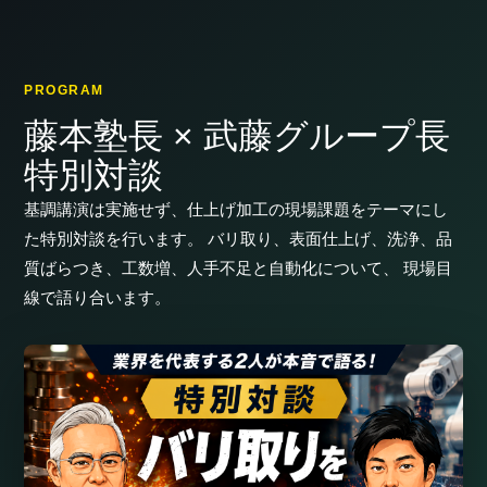
PROGRAM
藤本塾長 × 武藤グループ長
特別対談
基調講演は実施せず、仕上げ加工の現場課題をテーマにし
た特別対談を行います。 バリ取り、表面仕上げ、洗浄、品
質ばらつき、工数増、人手不足と自動化について、 現場目
線で語り合います。