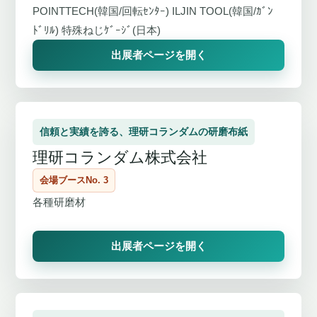
POINTTECH(韓国/回転ｾﾝﾀｰ) ILJIN TOOL(韓国/ｶﾞﾝ
ﾄﾞﾘﾙ) 特殊ねじｹﾞｰｼﾞ(日本)
出展者ページを開く
信頼と実績を誇る、理研コランダムの研磨布紙
理研コランダム株式会社
会場ブースNo. 3
各種研磨材
出展者ページを開く