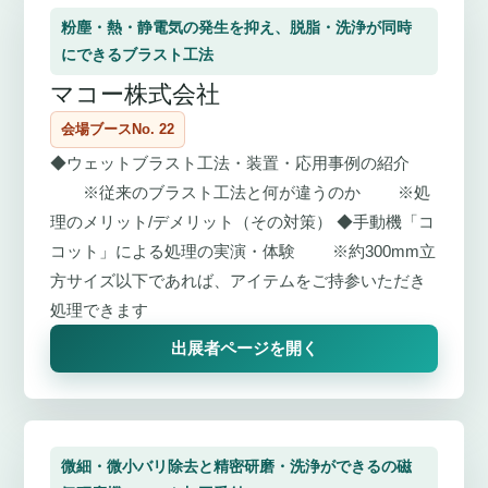
粉塵・熱・静電気の発生を抑え、脱脂・洗浄が同時
にできるブラスト工法
マコー株式会社
会場ブースNo. 22
◆ウェットブラスト工法・装置・応用事例の紹介
※従来のブラスト工法と何が違うのか ※処
理のメリット/デメリット（その対策） ◆手動機「コ
コット」による処理の実演・体験 ※約300mm立
方サイズ以下であれば、アイテムをご持参いただき
処理できます
出展者ページを開く
微細・微小バリ除去と精密研磨・洗浄ができるの磁