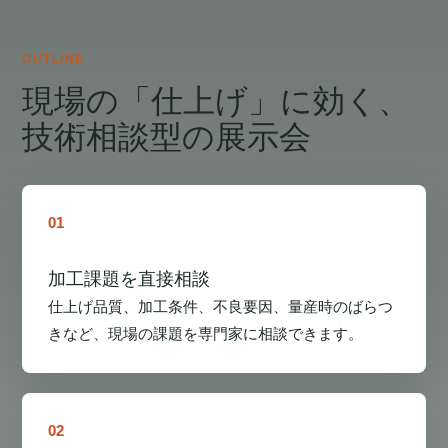
OUTLINE
現場の「仕上げ」に効く、
技術相談型の展示会
01
加工課題を直接相談
仕上げ品質、加工条件、不良要因、量産時のばらつ
きなど、現場の課題を専門家に相談できます。
02