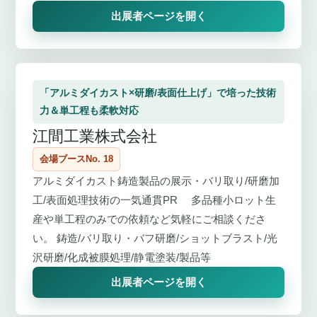
出展者ページを開く
「アルミダイカスト×研磨/表面仕上げ」で培った技術
力＆単工程も柔軟対応
江間工業株式会社
会場ブースNo. 18
アルミダイカスト鋳造製品の展示・バリ取り/研磨加
工/表面処理技術の一気通貫PR 多品種小ロット生
産や単工程のみでの依頼など気軽にご相談くださ
い。 鋳造/バリ取り・バフ研磨/ショットブラスト/光
沢研磨/化成被膜処理/静電塗装/製品等
出展者ページを開く