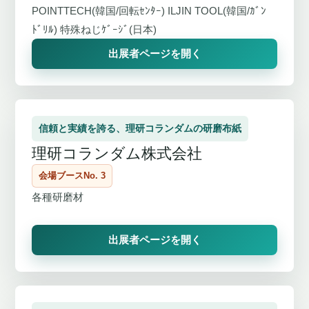
POINTTECH(韓国/回転ｾﾝﾀｰ) ILJIN TOOL(韓国/ｶﾞﾝ
ﾄﾞﾘﾙ) 特殊ねじｹﾞｰｼﾞ(日本)
出展者ページを開く
信頼と実績を誇る、理研コランダムの研磨布紙
理研コランダム株式会社
会場ブースNo. 3
各種研磨材
出展者ページを開く