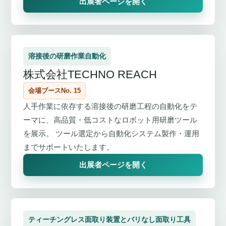
出展者ページを開く
溶接後の研磨作業自動化
株式会社TECHNO REACH
会場ブースNo. 15
人手作業に依存する溶接後の研磨工程の自動化をテ
ーマに、高品質・低コストなロボット用研磨ツール
を展示。 ツール選定から自動化システム製作・運用
までサポートいたします。
出展者ページを開く
ティーチングレス面取り装置とバリなし面取り工具