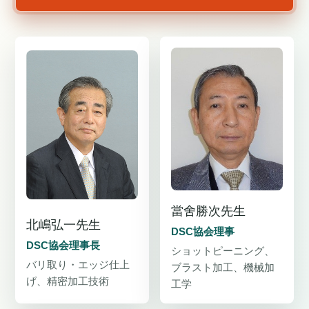
當舍勝次先生
北嶋弘一先生
DSC協会理事
DSC協会理事長
ショットピーニング、
バリ取り・エッジ仕上
ブラスト加工、機械加
げ、精密加工技術
工学