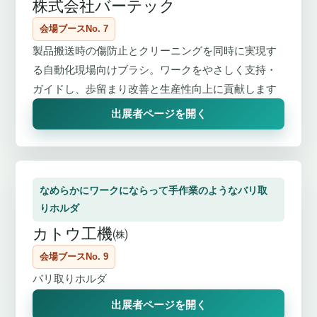
株式会社バーテック
会場ブースNo. 7
製品搬送時の傷防止とクリーニングを同時に実現す
る自動化現場向けブラシ。ワークをやさしく支持・
ガイドし、歩留まり改善と生産性向上に貢献します
出展者ページを開く
なめらかにワークにならって手作業のようなバリ取
りホルダ
カトウ工機㈱
会場ブースNo. 9
バリ取りホルダ
出展者ページを開く