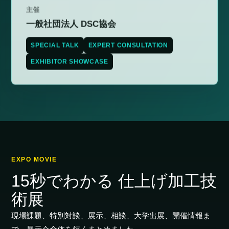
主催
一般社団法人 DSC協会
SPECIAL TALK
EXPERT CONSULTATION
EXHIBITOR SHOWCASE
EXPO MOVIE
15秒でわかる 仕上げ加工技
術展
現場課題、特別対談、展示、相談、大学出展、開催情報ま