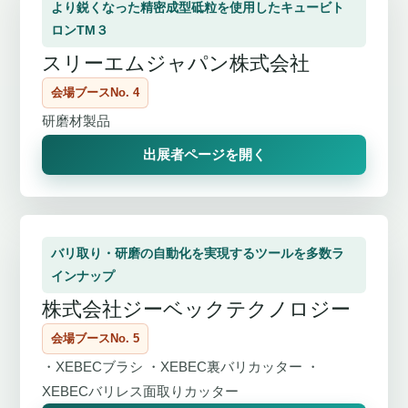
より鋭くなった精密成型砥粒を使用したキュービト
ロンTM３
スリーエムジャパン株式会社
会場ブースNo. 4
研磨材製品
出展者ページを開く
バリ取り・研磨の自動化を実現するツールを多数ラ
インナップ
株式会社ジーベックテクノロジー
会場ブースNo. 5
・XEBECブラシ ・XEBEC裏バリカッター ・
XEBECバリレス面取りカッター