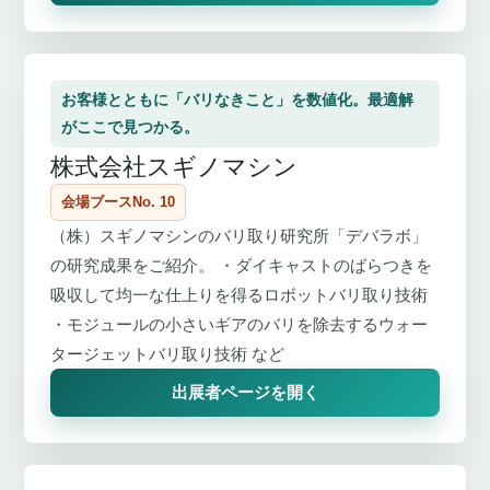
お客様とともに「バリなきこと」を数値化。最適解
がここで見つかる。
株式会社スギノマシン
会場ブースNo. 10
（株）スギノマシンのバリ取り研究所「デバラボ」
の研究成果をご紹介。 ・ダイキャストのばらつきを
吸収して均一な仕上りを得るロボットバリ取り技術
・モジュールの小さいギアのバリを除去するウォー
タージェットバリ取り技術 など
出展者ページを開く