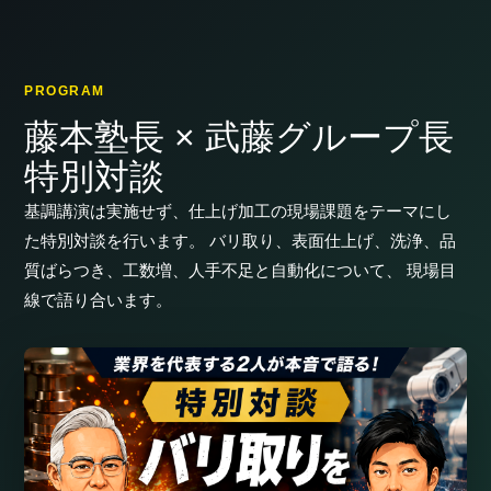
PROGRAM
藤本塾長 × 武藤グループ長
特別対談
基調講演は実施せず、仕上げ加工の現場課題をテーマにし
た特別対談を行います。 バリ取り、表面仕上げ、洗浄、品
質ばらつき、工数増、人手不足と自動化について、 現場目
線で語り合います。