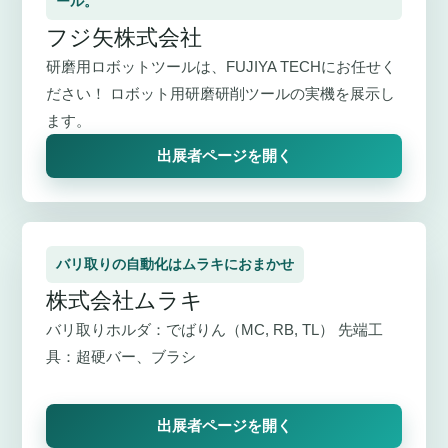
ール。
フジ矢株式会社
研磨用ロボットツールは、FUJIYA TECHにお任せく
ださい！ ロボット用研磨研削ツールの実機を展示し
ます。
出展者ページを開く
バリ取りの自動化はムラキにおまかせ
株式会社ムラキ
バリ取りホルダ：でばりん（MC, RB, TL） 先端工
具：超硬バー、ブラシ
出展者ページを開く