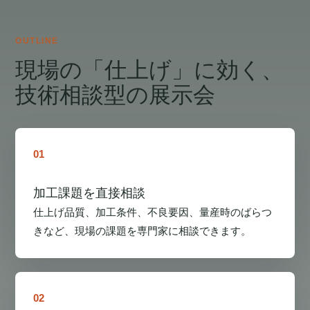
OUTLINE
現場の「仕上げ」に効く、
技術相談型の展示会
01
加工課題を直接相談
仕上げ品質、加工条件、不良要因、量産時のばらつ
きなど、現場の課題を専門家に相談できます。
02