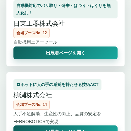
自動機対応でバリ取り・研磨・はつり・はくりを無
人化に！
日東工器株式会社
会場ブースNo. 12
自動機用エアーツール
出展者ページを開く
ロボットに人の手の感覚を持たせる技術ACT
柳瀬株式会社
会場ブースNo. 14
人手不足解消、生産性の向上、品質の安定を
FERROBOTICSで実現