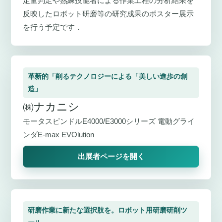
定量判定や熟練技能者による作業工程の分析結果を
反映したロボット研磨等の研究成果のポスター展示
を行う予定です．
革新的「削るテクノロジーによる「美しい進歩の創
造」
㈱ナカニシ
モータスピンドルE4000/E3000シリーズ 電動グライ
ンダE-max EVOlution
出展者ページを開く
研磨作業に新たな選択肢を。ロボット用研磨研削ツ