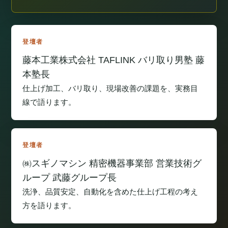
登壇者
藤本工業株式会社 TAFLINK バリ取り男塾 藤
本塾長
仕上げ加工、バリ取り、現場改善の課題を、実務目
線で語ります。
登壇者
㈱スギノマシン 精密機器事業部 営業技術グ
ループ 武藤グループ長
洗浄、品質安定、自動化を含めた仕上げ工程の考え
方を語ります。