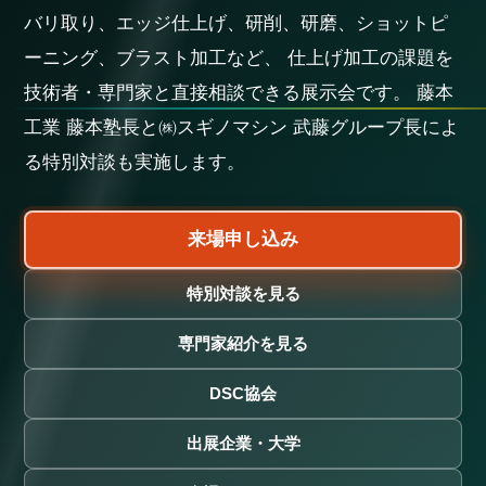
バリ取り、エッジ仕上げ、研削、研磨、ショットピ
ーニング、ブラスト加工など、 仕上げ加工の課題を
技術者・専門家と直接相談できる展示会です。 藤本
工業 藤本塾長と㈱スギノマシン 武藤グループ長によ
る特別対談も実施します。
来場申し込み
特別対談を見る
専門家紹介を見る
DSC協会
出展企業・大学