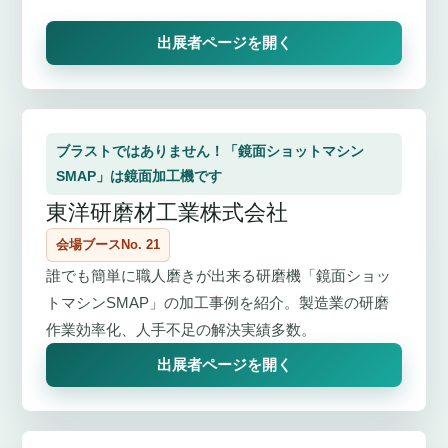
出展者ページを開く
ブラストではありません！「鏡面ショットマシン
SMAP」は鏡面加工機です
東洋研磨材工業株式会社
会場ブースNo. 21
誰でも簡単に職人磨きが出来る研磨機「鏡面ショッ
トマシンSMAP」の加工事例を紹介。製造業の研磨
作業効率化、人手不足の解決実績多数。
出展者ページを開く