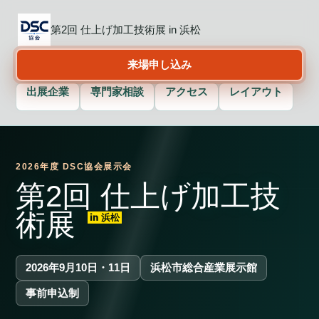
第2回 仕上げ加工技術展 in 浜松
来場申し込み
出展企業
専門家相談
アクセス
レイアウト
2026年度 DSC協会展示会
第2回 仕上げ加工技
術展
in 浜松
2026年9月10日・11日
浜松市総合産業展示館
事前申込制