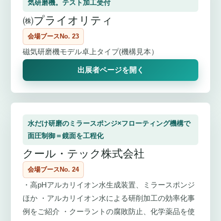
気研磨機。テスト加工受付
㈱プライオリティ
会場ブースNo. 23
磁気研磨機モデル卓上タイプ(機構見本）
出展者ページを開く
水だけ研磨のミラースポンジ×フローティング機構で
面圧制御＝鏡面を工程化
クール・テック株式会社
会場ブースNo. 24
・高pHアルカリイオン水生成装置、ミラースポンジ
ほか ・アルカリイオン水による研削加工の効率化事
例をご紹介 ・クーラントの腐敗防止、化学薬品を使