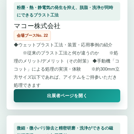
粉塵・熱・静電気の発生を抑え、脱脂・洗浄が同時
にできるブラスト工法
マコー株式会社
会場ブースNo. 22
◆ウェットブラスト工法・装置・応用事例の紹介
※従来のブラスト工法と何が違うのか ※処
理のメリット/デメリット（その対策） ◆手動機「コ
コット」による処理の実演・体験 ※約300mm立
方サイズ以下であれば、アイテムをご持参いただき
処理できます
出展者ページを開く
微細・微小バリ除去と精密研磨・洗浄ができるの磁